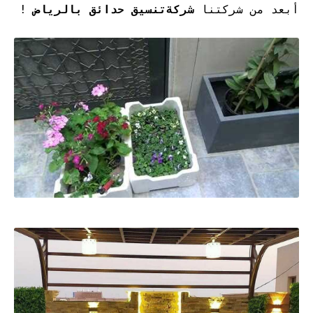
أبعد من شركتنا
شركة
تنسيق حدائق بالرياض
!