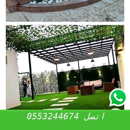
اتصل 0553244674
ما هي أوقات زراعة الحديقة