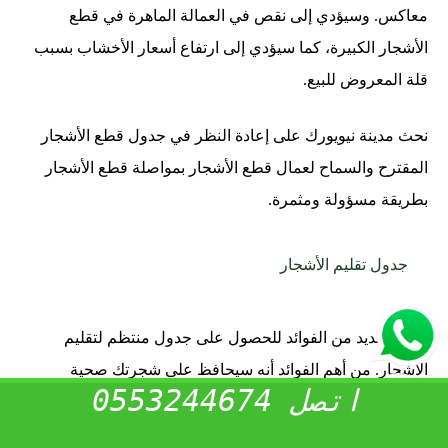
معاكس. وسيؤدي إلى نقص في العمالة الماهرة في قطع
الأشجار الكبيرة، كما سيؤدي إلى ارتفاع أسعار الأخشاب بسبب
قلة المعروض للبيع.
نحث مدينة نيويورك على إعادة النظر في جدول قطع الأشجار
المقترح والسماح لعمال قطع الأشجار بمواصلة قطع الأشجار
بطريقة مسؤولة ومثمرة.
جدول تقليم الأشجار
هناك العديد من الفوائد للحصول على جدول منتظم لتقليم
الأشجار. من أهم الفوائد أنه سيحافظ على شجرتك صحية
اتصل 0553244674
ومزدهرة. يمكن أن تقاوم الشجرة السليمة الآفات وأضرار الرياح
وأشكال الضرر الأخرى. بالإضافة إلى ذلك، ستبدو الشجرة التي