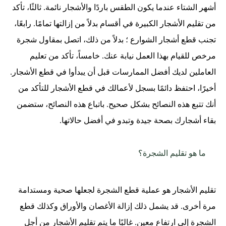
أشهر الشتاء عندما يكون الطقس باردًا والأشجار نائمة. ثالثًا، تأكد
من تقليم الأشجار الكبيرة في أقسام بدلاً من إزالتها تمامًا. رابعًا،
تجنب قطع أشجار الشوارع ؛ بدلاً من ذلك، اتصل بمقاول شجرة
مرخص للقيام بهذا العمل نيابة عنك. خامساً، تأكد من تعليم
العاملين لديك أفضل الممارسات قبل أن يبدأوا في قطع الأشجار.
أخيرًا، احتفظ دائمًا بسجل لأعمالك في قطع الأشجار للتأكد من
أنك تتبع هذه النصائح بشكل صحيح. باتباع هذه النصائح، ستضمن
بقاء أشجارك بصحة جيدة وتبدو في أفضل حالاتها.
ما هو تقليم الشجرة؟
تقليم الأشجار هو عملية قطع الشجرة لجعلها صحية ومستدامة
مرة أخرى. قد يشمل ذلك إزالة الأغصان والأوراق وكذلك قطع
الشجرة إلى ارتفاع معين. غالبًا ما يتم تقليم الأشجار من أجل