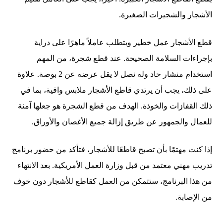
الأشجار والشجيرات الصغيرة.
قطع الأشجار عمل خطير ويتطلب عاملاً ماهرًا على دراية
بإجراءات السلامة الصحيحة. عند قطع شجرة، من المهم
استخدام منشار حاد وله نصل لا يقل عرضه عن 2 بوصة. علاوة
على ذلك، يجب أن يرتدي قاطع الأشجار ملابس واقية، بما في
ذلك القفازات والخوذة. الهدف من قطع الشجرة هو جعلها آمنة
للعمال والجمهور عن طريق إزالة جميع الأغصان والأوراق.
إذا كنت مهتمًا بأن تصبح قاطعًا للأشجار، فتأكد من حضور برنامج
تدريب مهني معتمد من قبل وزارة العمل الأمريكية. بعد الانتهاء
من هذا البرنامج، ستتمكن من العمل كقاطع للأشجار دون خوف
من الإصابة.