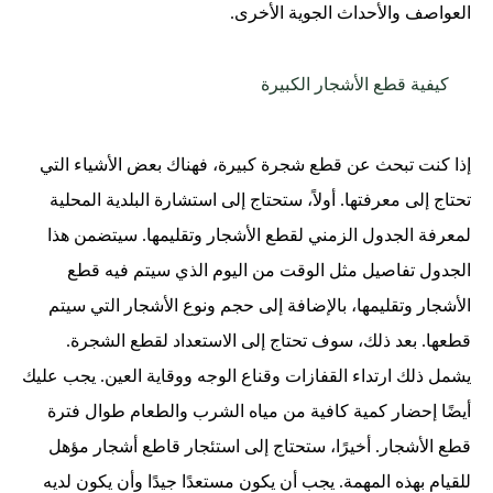
العواصف والأحداث الجوية الأخرى.
كيفية قطع الأشجار الكبيرة
إذا كنت تبحث عن قطع شجرة كبيرة، فهناك بعض الأشياء التي
تحتاج إلى معرفتها. أولاً، ستحتاج إلى استشارة البلدية المحلية
لمعرفة الجدول الزمني لقطع الأشجار وتقليمها. سيتضمن هذا
الجدول تفاصيل مثل الوقت من اليوم الذي سيتم فيه قطع
الأشجار وتقليمها، بالإضافة إلى حجم ونوع الأشجار التي سيتم
قطعها. بعد ذلك، سوف تحتاج إلى الاستعداد لقطع الشجرة.
يشمل ذلك ارتداء القفازات وقناع الوجه ووقاية العين. يجب عليك
أيضًا إحضار كمية كافية من مياه الشرب والطعام طوال فترة
قطع الأشجار. أخيرًا، ستحتاج إلى استئجار قاطع أشجار مؤهل
للقيام بهذه المهمة. يجب أن يكون مستعدًا جيدًا وأن يكون لديه