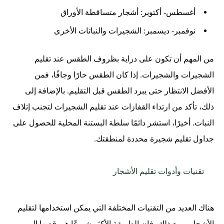
أغسطس- أكتوبر: أشجار متساقطة الأوراق
نوفمبر- ديسمبر: الشجيرات والنباتات الأخرى
من المهم أن تكون على دراية بظروف الطقس عند تقليم
الشجيرات والشجيرات. إذا كان الطقس حارًا وجافًا، فمن
الأفضل الانتظار حتى يبرد الطقس قبل التقليم. بالإضافة إلى
ذلك، تأكد من ارتداء القفازات عند تقليم الشجيرات لتجنب إتلاف
النبات. أخيرًا، استشر دائمًا سلطة البستنة المحلية للحصول على
جداول تقليم شجيرة محددة لمنطقتك.
تقنيات وأدوات تقليم الأشجار
هناك العديد من التقنيات المختلفة التي يمكن استخدامها لتقليم
الأشجار. ومع ذلك، فإن الطريقة الأكثر شيوعًا هي قصها إلى