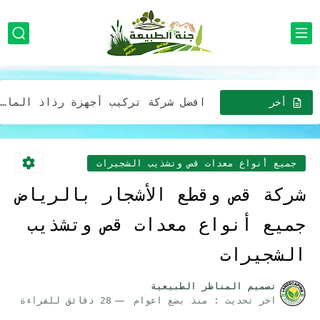
تصميم مظلة خارجية مع ديكورات حدائق جلسات خارجية بالرياض
افضل شركة خدمات تزين وتصميم الحدائق المنزلية وبأقل الأسعار في...
افضل شركة تركيب أجهزة رذاذ الماء بالرياض للمنازل والمدارس والمطاعم...
صيانه وتركيب مظلات وجلسات خارجية في الرياض: إضافة مثالية لحديقتك...
أخر
الاخبار
افضل شركة تركيب مظلات وجلسات بأقل الأسعار خصومات تصل 30%...
مظلات لحدائق المنازل في الرياض: خيارات عصرية وجميلة بافضل الاسعار
جميع أنواع معدات قص وتشذيب الشجيرات
خدمات تصميم حدايق فريدة وجذابة لمنزلك في الرياض بفضل التكلفه
شركة قص وقطع الأشجار بالرياض
جميع أنواع معدات قص وتشذيب
الشجيرات
تصميم المناظر الطبيعية
اخر تحديث :
منذ بضع اعوام
28 دقائق للقراءة