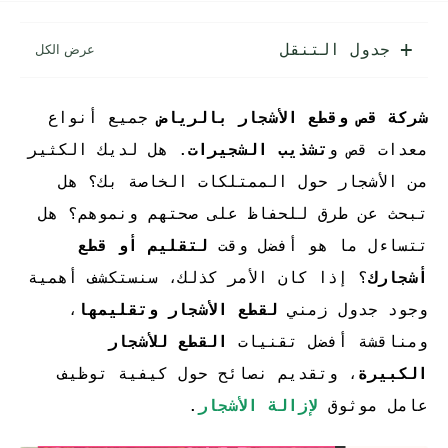
جدول التنقل
شركة قص وقطع الأشجار بالرياض
جميع أنواع
معدات قص و
تشذيب الشجيرات
. هل لديك الكثير
من الأشجار حول الممتلكات الخاصة بك؟ هل
تبحث عن طرق للحفاظ على صحتهم ونموهم؟ هل
تتساءل ما هو أفضل وقت
لتقليم أو قطع
أشجارك
؟ إذا كان الأمر كذلك، سنستكشف أهمية
وجود جدول زمني
لقطع الأشجار وتقليمها
،
ومناقشة أفضل تقنيات
القطع للأشجار
الكبيرة
، وتقديم نصائح حول كيفية توظيف
عامل موثوق
لإزالة الأشجار
.