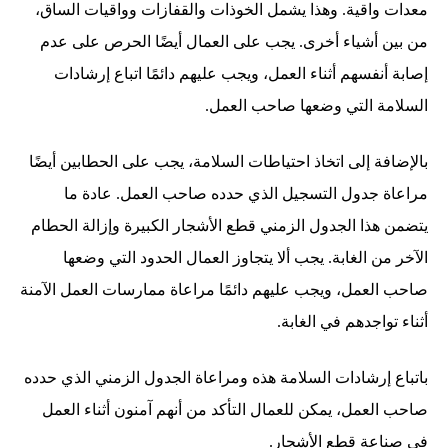
معدات واقية. وهذا يشمل الخوذات والقفازات وواقيات الساق،
من بين أشياء أخرى. يجب على العمال أيضًا الحرص على عدم
إصابة أنفسهم أثناء العمل، ويجب عليهم دائمًا اتباع إرشادات
السلامة التي وضعها صاحب العمل.
بالإضافة إلى اتخاذ احتياطات السلامة، يجب على الحطابين أيضًا
مراعاة جدول التسجيل الذي حدده صاحب العمل. عادة ما
يتضمن هذا الجدول الزمني قطع الأشجار الكبيرة وإزالة الحطام
الآخر من الغابة. يجب ألا يتجاوز العمال الحدود التي وضعها
صاحب العمل، ويجب عليهم دائمًا مراعاة ممارسات العمل الآمنة
أثناء تواجدهم في الغابة.
باتباع إرشادات السلامة هذه ومراعاة الجدول الزمني الذي حدده
صاحب العمل، يمكن للعمال التأكد من أنهم آمنون أثناء العمل
في صناعة قطع الأشجار.