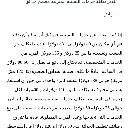
تقدير تكلفة خدمات البستنة المنزلية مصمم حدائق
الرياض
إذا كنت تبحث عن خدمات البستنة، فيمكنك أن تتوقع أن تدفع
في أي مكان من 40 دولارًا إلى 431 دولارًا. عادة ما يكلف جز
العشب وتشذيبه ما بين 35 دولارًا و 135 دولارًا. لمزيد من
الخدمات المتخصصة، قد تحتاج إلى دفع ما يصل إلى 60-80 دولارًا
في الساعة. عادةً ما تكلف صيانة الحدائق الصغيرة (80-120 مترًا
مربعًا) حوالي 238 دولارًا بتكلفة لمرة واحدة، في حين أن استئجار
بستاني محترف سيكلف ما بين 110 دولارات و 400 راند لكل
زيارة. في المتوسط، تكلف خدمات بستنة مصمم حدائق الرياض
حوالي 35 دولارًا - 50 دولارًا. يعتمد سعر خدمات البستنة على نوع
الخدمات التي تحتاجها وعدد المرات المطلوبة. عادة ما تتراوح
وظائف تنظيف الحدائق بين 50 دولارًا و 120 دولارًا في المتوسط،