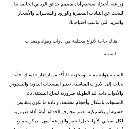
زراعته. أخيرًا، استخدم أداة مصمم حدائق الرياض الخاصة بنا
للبحث عن النباتات المعمرة والورود والشجيرات والأشجار
والمزيد التي تناسب احتياجاتك.
هناك حاجة لأنواع مختلفة من أدوات ومواد ومعدات
البستنة
البستنة هواية ممتعة ومجزية. للتأكد من ازدهار حديقتك، فأنت
بحاجة إلى الأدوات المناسبة. تعتبر المسجات اليدوية والبستوني
والأدوات ذات اليد الطويلة ضرورية لنجاح البستنة. تأتي
المسجات بأشكال وأحجام مختلفة، وعادة ما تكون بمقابض
خشبية أو بلاستيكية. تعتبر مجارف الحدائق أيضًا أداة ضرورية
لكل بستاني، لأنها تجعل الحفر والزراعة أسهل. يمكن تصنيع