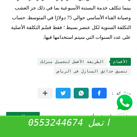
بينما تتكلف خدمة البستنة الأسبوعية بما في ذلك جز العشب
وصيانة الفناء الأساسي حوالي 75 دولارًا في المتوسط. حساب
التكلفة السنوية لكل عنصر بسيط ؛ فقط قسّم التكلفة الأصلية
على عدد السنوات التي سيتم استخدامها فيها.
الأقسام
الطريقة الأفضل لتجميل منزلك
تنسيق حدائق المنازل في الرياض
مقالات قد تهمك
عرض المزيد
اتصل 0553244674
الطريقة الأفضل لتجميل منزلك