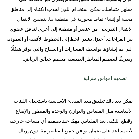
مظهر متماسك. يمكن استخدام اللون لجذب الانتباه إلى مناطق
معينة أو إنشاء نقاط محورية في منطقة ما. يتضمن الانتقال
الانتقال التدريجي من عنصر أو منطقة إلى أخرى لتدفق عضوي
بين الفراغات. أخيرًا، يشير الخط إلى الخطوط الأفقية أو العمودية
التي تم إنشاؤها بواسطة المسارات أو السياج والتي توفر هيكلًا
وتعريفًا لتصميم المناظر الطبيعية مصمم حدائق الرياض.
تصميم احواش منزلية
يمكن بعد ذلك تطبيق هذه المبادئ الأساسية باستخدام اللبنات
الأساسية مثل المقياس والتوازن والوحدة والمنظور والإيقاع
وقطع اللكنة. يعد المقياس مهمًا عند تصميم أي مساحة خارجية
لأنه يساعد على ضمان توافق جميع العناصر معًا دون إرباك