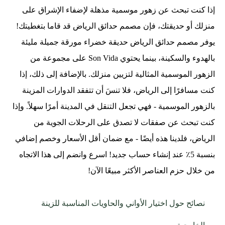
إذا كنت تبحث عن زهور موسمية مذهلة لإضفاء الإشراق على
منزلك أو حديقتك، فإن مصمم حدائق الرياض قد قاما بتغطيتك!
يوفر مصمم حدائق الرياض حديقة خضراء مورقة جميلة مليئة
بالهدوء والسكينة، بينما يحتوي Son Vida على مجموعة من
الزهور الموسمية المثالية لتزيين منزلك. بالإضافة إلى ذلك، إذا
كنت مسافرًا إلى الرياض، فلا تنسَ أن تتفقد الدوارات المزينة
بالزهور الموسمية - فهي تجعل التنقل في المدينة أمرًا سهلاً. وإذا
كنت تبحث عن صفقات لا تصدق على الرحلات الجوية من
الرياض، فلدينا هذه أيضًا - مع ضمان أقل الأسعار وخصم إضافي
بنسبة 5٪ عند إنشاء حساب جديد! اسرع وانضم إلى هذا الاتجاه
من خلال حزم العناصر الأكثر مبيعًا الآن!
نصائح حول اختيار الأواني والحاويات المناسبة للزينة