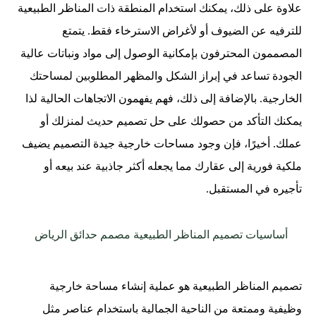
علاوة على ذلك، يمكنك استخدام المنطقة ذات المناظر الطبيعية
للترفيه عن الضيوف أو لأغراض الاسترخاء فقط. يتمتع
المصممون المحترفون بإمكانية الوصول إلى مواد ونباتات عالية
الجودة تساعد في إبراز الشكل والمظهر المطلوبين لمساحتك
الخارجية. بالإضافة إلى ذلك، فهم يفهمون الاتجاهات الحالية لذا
يمكنك التأكد من حصولك على حل تصميم حديث لمنزلك أو
عملك. أخيرًا، فإن وجود مساحات خارجية جيدة التصميم يضيف
ملكية فورية إلى عقارك مما يجعله أكثر جاذبية عند بيعه أو
تأجيره في المستقبل.
أساسيات تصميم المناظر الطبيعية مصمم حدائق الرياض
تصميم المناظر الطبيعية هو عملية إنشاء مساحة خارجية
وظيفية وممتعة من الناحية الجمالية باستخدام عناصر مثل