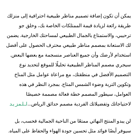
يمكن أن تكون إضافة تصميم مناظر طبيعية احترافية إلى منزلك
طريقة رائعة لزيادة قيمة الممتلكات الخاصة بك، وخلق جو
ترحيبي، والاستمتاع بالجمال الطبيعي لمساحتك الخارجية. يضمن
لك الاستعانة بمصمم مناظر طبيعي محترف الحصول على أفضل
استخدام لأرضك وأن جميع العناصر منسجمة مع بعضها البعض.
سيجري مصمم المناظر الطبيعية تحليلًا للموقع لتحديد نوع
التصميم الأفضل في منطقتك، مع مراعاة عوامل مثل المناخ
وتكوين التربة وضوء الشمس المتاح. بمجرد النظر في هذه
العوامل، سيطور المصمم خطة فعالة مصممة خصيصًا
للمزيد
لاحتياجاتك وتفضيلاتك الفردية مصمم حدائق الرياض...
لن يبدو المنتج النهائي ممتعًا من الناحية الجمالية فحسب، بل
سيوفر أيضًا فوائد مثل تحسين جودة الهواء والحفاظ على المياه.