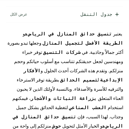
جدول التنقل
تنسيق حدائق المنازل في الرياض
يعتبر
هو
الطريقة الأفضل لتجميل المنازل
وجعلها تبدو بصورة
شركات التنسيق
أكثر جمالاً وجاذبية. في
توفر خبراء
ومهندسين لجعل حديقتكم تتناسب مع أسلوب حياتكم وحجم
الأفكار
منزلكم. وتقدم هذه الشركات أحدث الحلول و
الإبداعية
تصميم الحدائق
ل
بطريقة توفر الاسترخاء
والترفيه للأسرة والأصدقاء. وبالنسبة لأولئك الذين لا يحبون
بزراعة النباتات والأشجار
العناء المتعلق
، فيمكنهم
العشب الصناعي
استخدام
لتغطية الحدائق بشكل جميل
تنسيق حدائق المنازل في
وجذاب. لهذا السبب، فإن
الرياض
حوش
هو الخيار الأمثل لتحويل
منزلكم إلى واحة من