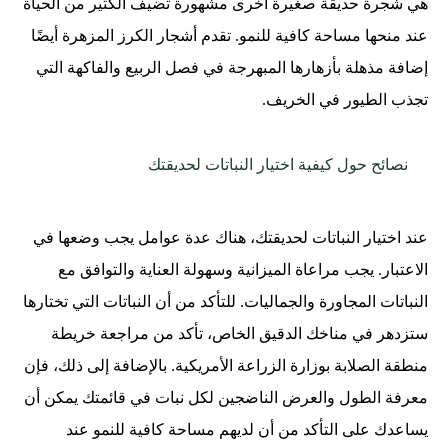
هي شجرة حديقة صغيرة أخرى مشهورة تضيف الكثير من الحياة
عند منحها مساحة كافية للنمو. تقدم أشجار الكرز المزهرة أيضًا
إضافة مذهلة بأزهارها المبهرجة في فصل الربيع والفاكهة التي
تجذب الطيور في الخريف.
نصائح حول كيفية اختيار النباتات لحديقتك
عند اختيار النباتات لحديقتك، هناك عدة عوامل يجب وضعها في
الاعتبار. يجب مراعاة الميزانية وسهولة العناية والتوافق مع
النباتات المجاورة والجماليات. للتأكد من أن النباتات التي تختارها
ستزدهر في مناخك الدقيق الخاص، تأكد من مراجعة خريطة
منطقة الصلابة بوزارة الزراعة الأمريكية. بالإضافة إلى ذلك، فإن
معرفة الطول والعرض الناضجين لكل نبات في قائمتك يمكن أن
يساعدك على التأكد من أن لديهم مساحة كافية للنمو عند