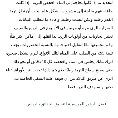
لتحديد ما إذا كانوا بحاجة إلى الماء، افحص التربة - إذا كانت
جافة، فهم بحاجة إلى مشروب. بشكل عام، يجب أن تظل تربة
القدر رطبة ولكن ليست رطبة، وعادة ما تتطلب النباتات
المنزلية الري مرة أو مرتين في الأسبوع في الربيع والصيف.
تعتبر الحاويات من أولويات الري، لذا انقلها إلى أماكن أكثر ظلًا
وقم بتجميعها معًا لتقليل احتياجاتها. بالنسبة للخضروات، يجب
تلبية 95٪ من الطلب على المياه لتلك الأنواع. للري بشكل صحيح،
اترك نباتك يجلس في الماء وافحصه كل 10 دقائق أو نحو ذلك
حتى يصبح سطح التربة رطبًا - ثم يتم ذلك! تجنب نثر الأوراق أثناء
الري عن طريق التأكد من أن فوهة علبة السقي الخاصة بك
تحتها وتستهدف التربة فقط.
أفضل الزهور الموسمية لتنسيق الحدائق بالرياض