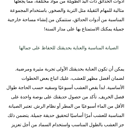
أدوات الحدائق ذات اليد الطويلة من مواد مختلفة، مما يجعلها
مثالية للمهام الثقيلة مثل التربة والصخور. باستخدام المجموعة
المناسبة من أدوات الحدائق، ستتمكن من إنشاء مساحة خارجية
جميلة يمكنك الاستمتاع بها على مدار السنة!
الصيانة المناسبة والعناية بحديقتك للحفاظ على جمالها
يمكن أن تكون العناية بحديقتك الأولى تجربة مثيرة ومرضية.
لضمان أفضل مظهر للعشب، عليك اتباع بعض الخطوات
الأساسية. ابدأ بقص العشب أسبوعيًا وسقيه حسب الحاجة طوال
فصل الخريف. تأكد من حصول حديقتك على بوصة واحدة على
الأقل من الماء أسبوعيًا من المطر أو نظام الرش. تعتبر الصيانة
المناسبة للعشب أمرًا أساسيًا لتحقيق حديقة جميلة. يتضمن ذلك
جز العشب بالطول المناسب واستخدام السماد من أجل تعزيز