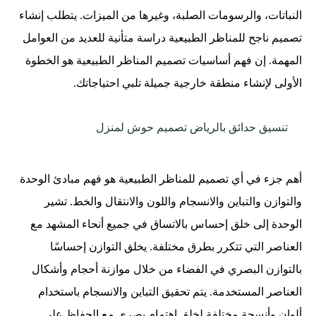
النباتات، والرسومات الصلبة، وغيرها من الميزات. يتطلب إنشاء
تصميم ناجح للمناظر الطبيعية دراسة متأنية للعديد من العوامل
المهمة. إن فهم أساسيات تصميم المناظر الطبيعية هو الخطوة
الأولى لإنشاء منطقة خارجية جميلة تلبي احتياجاتك.
تنسيق حدائق بالرياض تصميم حوش لمنزل
أهم جزء في أي تصميم للمناظر الطبيعية هو فهم مبادئ الوحدة
والتوازن والتباين والانسجام واللون والانتقال والخط. تشير
الوحدة إلى خلق إحساس بالاتساق في جميع أنحاء المشهد مع
العناصر التي تتكرر بطرق مختلفة. يخلق التوازن إحساسًا
بالتوازن البصري في الفضاء من خلال موازنة أحجام وأشكال
العناصر المستخدمة. يتم تحقيق التباين والانسجام باستخدام
ألوان وأنسجة مختلفة لخلق اهتمام بصري مع الحفاظ على