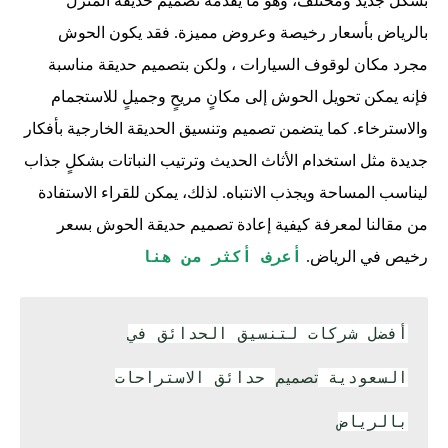
بشكل جديد ومختلف، وهو ما يقدمه تصميم حديقة المنزل
بالرياض بأسعار رخيصة وعروض مميزة. فقد يكون الحوش
مجرد مكان لوقوف السيارات ، ولكن بتصميم حديقة مناسبة
فإنه يمكن تحويل الحوش إلى مكانٍ مريحٍ وجميلٍ للاستجمام
والاسترخاء. كما يتضمن تصميم وتنسيق الحديقة الخارجية بأفكار
جديدة مثل استخدام الأثاث الحديث وترتيب النباتات بشكلٍ جذاب
ليناسب المساحة ويجذب الانتباه. لذلك، يمكن للقراء الاستفادة
من مقالنا لمعرفة كيفية إعادة تصميم حديقة الحوش بسعر
أعرف أكثر من هنا
رخيص في الرياض.
أفضل شركات لتنسيق الحدائق في
السعودية
حدائق الاستراحات
تصميم
بالرياض