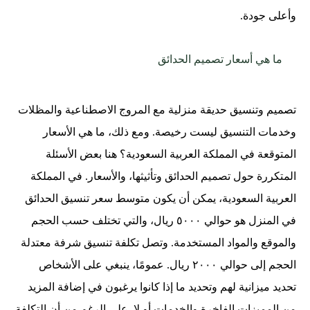
وأعلى جودة.
ما هي أسعار تصميم الحدائق
تصميم وتنسيق حديقة منزلية مع المروج الاصطناعية والمظلات
وخدمات التنسيق ليست رخيصة. ومع ذلك، ما هي الأسعار
المتوقعة في المملكة العربية السعودية؟ هنا بعض الأسئلة
المتكررة حول تصميم الحدائق وتأثيثها، والأسعار. في المملكة
العربية السعودية، يمكن أن يكون متوسط ​​سعر تنسيق الحدائق
في المنزل هو حوالي ٥٠٠٠ ريال، والتي تختلف حسب الحجم
والموقع والمواد المستخدمة. وتصل تكلفة تنسيق شرفة معتدلة
الحجم إلى حوالي ٢٠٠٠ ريال. عمومًا، ينبغي على الأشخاص
تحديد ميزانية لهم وتحديد ما إذا كانوا يرغبون في إضافة المزيد
من المميزات الفاخرة والخدمات أو لا. على الرغم من أن التكلفة