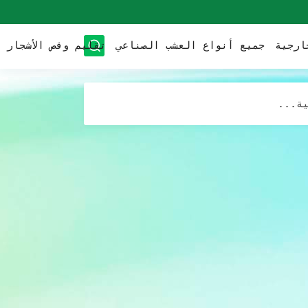
ارجية
جميع أنواع العشب الصناعي
تقليم وقص الأشجار
ئًا
ية...