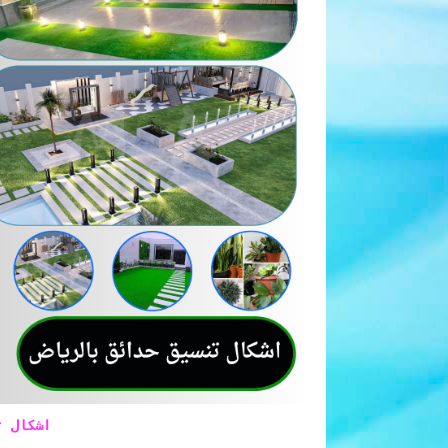
اشكال ت