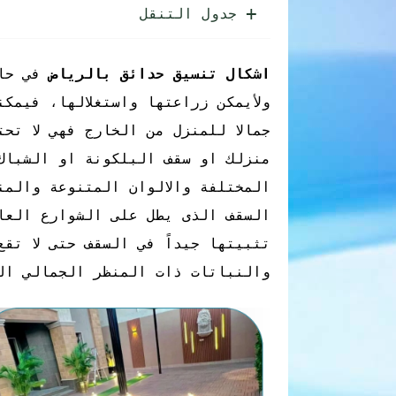
جدول التنقل
اشكال تنسيق حدائق بالرياض
في حا
ولأيمكن زراعتها واستغلالها، فيمك
جمالا للمنزل من الخارج فهي لا تح
منزلك او سقف البلكونة او الشباك 
المختلفة والالوان المتنوعة والمن
السقف الذى يطل على الشوارع العام
تثبيتها جيداً في السقف حتى لا تق
والنباتات ذات المنظر الجمالي ال