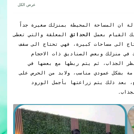
لة ان المساحة المحيطة بمنزلك صغيرة جداً
نك القيام بعمل
الحدائق
المعلقة والتي تعطى
تاج الى مساحات كبيرة، فهي تحتاج الى سقف
في منزلك وبعض الصناديق ذات الاحجام
ظر الجذاب، ثم يتم ربطها مع بعضها في
ة بشكل عمودي مناسب، ولابد من الحرص على
ع، بعد ذلك يتم زراعتها بأجمل الورود
جذاب.