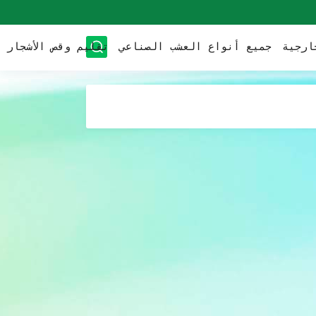
ارجية
جميع أنواع العشب الصناعي
تقليم وقص الأشجار
ئًا
ية...