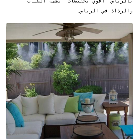
بالرياض أقوي تخفيضات أنظمة الضباب
والرذاذ في الرياض
.