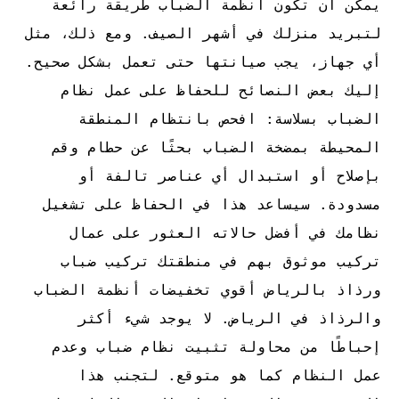
يمكن أن تكون أنظمة الضباب طريقة رائعة
لتبريد منزلك في أشهر الصيف. ومع ذلك، مثل
أي جهاز، يجب صيانتها حتى تعمل بشكل صحيح.
إليك بعض النصائح للحفاظ على عمل نظام
الضباب بسلاسة:
افحص بانتظام المنطقة
المحيطة بمضخة الضباب بحثًا عن حطام وقم
بإصلاح أو استبدال أي عناصر تالفة أو
مسدودة. سيساعد هذا في الحفاظ على تشغيل
نظامك في أفضل حالاته
العثور على عمال
تركيب موثوق بهم في منطقتك تركيب ضباب
ورذاذ بالرياض أقوي تخفيضات أنظمة الضباب
والرذاذ في الرياض.
لا يوجد شيء أكثر
إحباطًا من محاولة تثبيت نظام ضباب وعدم
عمل النظام كما هو متوقع. لتجنب هذا