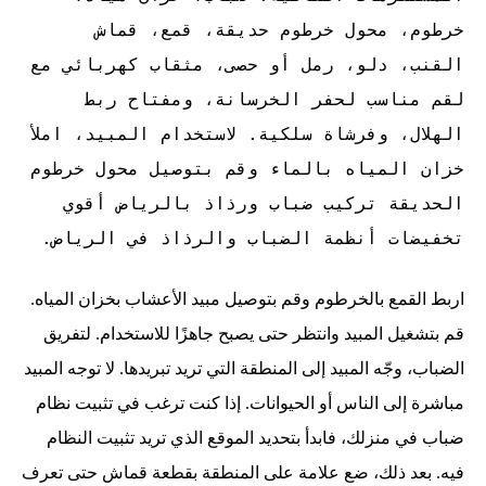
خرطوم، محول خرطوم حديقة، قمع، قماش
القنب، دلو، رمل أو حصى، مثقاب كهربائي مع
لقم مناسب لحفر الخرسانة، ومفتاح ربط
الهلال، وفرشاة سلكية. لاستخدام المبيد، املأ
خزان المياه بالماء وقم بتوصيل محول خرطوم
الحديقة
تركيب ضباب ورذاذ بالرياض أقوي
تخفيضات أنظمة الضباب والرذاذ في الرياض
.
اربط القمع بالخرطوم وقم بتوصيل مبيد الأعشاب بخزان المياه.
قم بتشغيل المبيد وانتظر حتى يصبح جاهزًا للاستخدام. لتفريق
الضباب، وجّه المبيد إلى المنطقة التي تريد تبريدها. لا توجه المبيد
مباشرة إلى الناس أو الحيوانات. إذا كنت ترغب في تثبيت نظام
ضباب في منزلك، فابدأ بتحديد الموقع الذي تريد تثبيت النظام
فيه. بعد ذلك، ضع علامة على المنطقة بقطعة قماش حتى تعرف