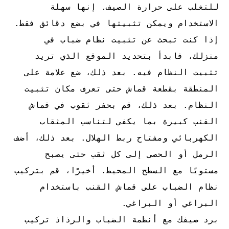
للتغلب على حرارة الصيف. إنها سهلة
الاستخدام ويمكن تثبيتها في بضع دقائق فقط.
إذا كنت تبحث عن تثبيت نظام ضباب في
منزلك، فابدأ بتحديد الموقع الذي تريد
تثبيت النظام فيه. بعد ذلك، ضع علامة على
المنطقة بقطعة قماش حتى تعرف مكان تثبيت
النظام. بعد ذلك، قم بحفر ثقوب في قماش
القنب كبيرة بما يكفي لتناسب المثقاب
الكهربائي ومفتاح ربط الهلال. بعد ذلك، أضف
الرمل أو الحصى إلى كل ثقب حتى يصبح
مستويًا مع السطح المحيط. أخيرًا، قم بتركيب
نظام الضباب على قماش القنب باستخدام
البراغي أو البراغي.
برد صيفك مع أنظمة الضباب والرذاذ
تركيب