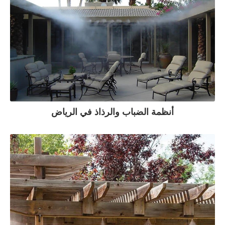
أنظمة الضباب والرذاذ في الرياض