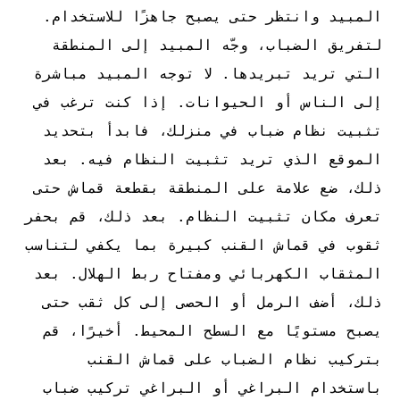
المبيد وانتظر حتى يصبح جاهزًا للاستخدام.
لتفريق الضباب، وجّه المبيد إلى المنطقة
التي تريد تبريدها. لا توجه المبيد مباشرة
إلى الناس أو الحيوانات. إذا كنت ترغب في
تثبيت نظام ضباب في منزلك، فابدأ بتحديد
الموقع الذي تريد تثبيت النظام فيه. بعد
ذلك، ضع علامة على المنطقة بقطعة قماش حتى
تعرف مكان تثبيت النظام. بعد ذلك، قم بحفر
ثقوب في قماش القنب كبيرة بما يكفي لتناسب
المثقاب الكهربائي ومفتاح ربط الهلال. بعد
ذلك، أضف الرمل أو الحصى إلى كل ثقب حتى
يصبح مستويًا مع السطح المحيط. أخيرًا، قم
بتركيب نظام الضباب على قماش القنب
باستخدام البراغي أو البراغي
تركيب ضباب