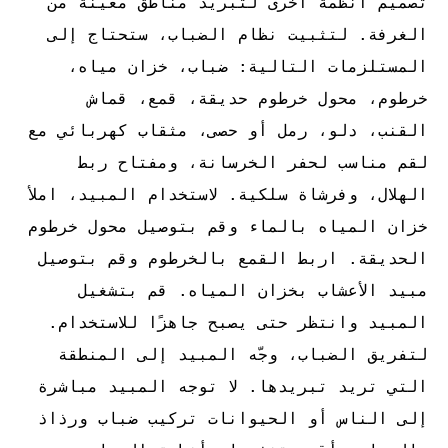
تصميم أنظمة أخرى لتبريد مناطق معينة من
الغرفة. لتثبيت نظام الضباب، ستحتاج إلى
المستلزمات التالية: ضباب، خزان مياه،
خرطوم، محول خرطوم حديقة، قمع، قماش
القنب، دلو، رمل أو حصى، مثقاب كهربائي مع
لقم مناسب لحفر الخرسانة، ومفتاح ربط
الهلال، وفرشاة سلكية. لاستخدام المبيد، املأ
خزان المياه بالماء وقم بتوصيل محول خرطوم
الحديقة. اربط القمع بالخرطوم وقم بتوصيل
مبيد الأعشاب بخزان المياه. قم بتشغيل
المبيد وانتظر حتى يصبح جاهزًا للاستخدام.
لتفريق الضباب، وجّه المبيد إلى المنطقة
التي تريد تبريدها. لا توجه المبيد مباشرة
إلى الناس أو الحيوانات
تركيب ضباب ورذاذ