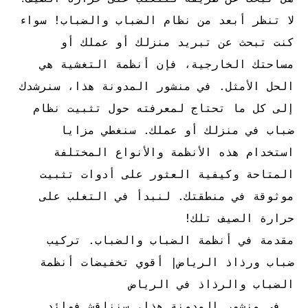
لا تنظر أبعد من نظام الضباب والضباب! سواء
كنت تبحث عن تبريد منزلك أو عملك أو
مساحتك الخارجية، فإن أنظمة التغشية هي
الحل الأمثل. في منشور المدونة هذا، سنرشدك
إلى كل ما تحتاج لمعرفته حول تثبيت نظام
ضباب في منزلك أو عملك. سنغطي مزايا
استخدام هذه الأنظمة والأنواع المختلفة
المتاحة وكيفية العثور على أدوات تثبيت
موثوقة في منطقتك. لنبدأ في التغلب على
حرارة الصيف تلك!
مقدمة في أنظمة الضباب والضباب. تركيب
ضباب ورذاذ الرياض| أقوي تخفيضات أنظمة
الضباب والرذاذ في الرياض
. في منشور المدونة هذا، سنناقش فوائد