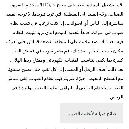
قم بتشغيل المبيد وانتظر حتى يصبح جاهزًا للاستخدام. لتفريق
الضباب، وجّه المبيد إلى المنطقة التي تريد تبريدها. لا توجه المبيد
مباشرة إلى الناس أو الحيوانات. إذا كنت ترغب في تثبيت نظام
ضباب في منزلك، فابدأ بتحديد الموقع الذي تريد تثبيت النظام
فيه. بعد ذلك، ضع علامة على المنطقة بقطعة قماش حتى تعرف
مكان تثبيت النظام. بعد ذلك، قم بحفر ثقوب في قماش القنب
كبيرة بما يكفي لتناسب المثقاب الكهربائي ومفتاح ربط الهلال.
بعد ذلك، أضف الرمل أو الحصى إلى كل ثقب حتى يصبح مستويًا
مع السطح المحيط. أخيرًا، قم بتركيب نظام الضباب على قماش
القنب باستخدام البراغي أو البراغي أنظمة الضباب والرذاذ في
الرياض.
نصائح صيانة لأنظمة الضباب