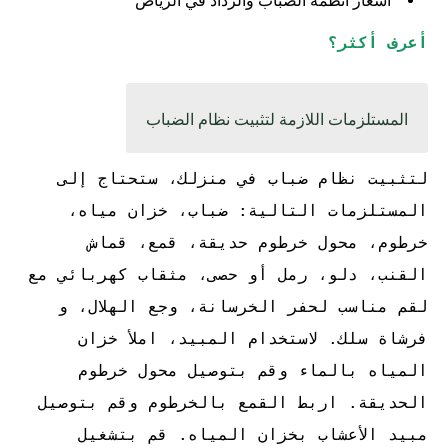
أسعار أنظمة الضباب والرذاذ في الرياض
أعرف أكثر؟
المستلزمات اللازمة لتثبيت نظام الضباب
لتثبيت نظام ضباب في منزلك، ستحتاج إلى
المستلزمات التالية: ضباب، خزان مياه،
خرطوم، محول خرطوم حديقة، قمع، قماش
القنب، دلو، رمل أو حصى، مثقاب كهربائي مع
لقم مناسب لحفر الخرسانة، وجع الهلال، و
فرشاة سلك. لاستخدام المبيد، املأ خزان
المياه بالماء وقم بتوصيل محول خرطوم
الحديقة. اربط القمع بالخرطوم وقم بتوصيل
مبيد الأعشاب بخزان المياه. قم بتشغيل