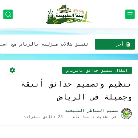
تصميم ديكورات المظلات والجلسات بالرياض لتمنح الحديقة مظهرًا طبيعيًا ودافئًا
تصميم مظلات للحدائق في الرياض استخدام الألوان الطبيعية والنباتات المحلية...
تنسيق شلالات منزليه بالرياض مع استخدام الإضاءة لتحسين جمالية الشلال
تصميم مظلة خارجية مع ديكورات حدائق جلسات خارجية بالرياض
أخر
الاخبار
افضل شركة خدمات تزين وتصميم الحدائق المنزلية وبأقل الأسعار في...
افضل شركة تركيب أجهزة رذاذ الماء بالرياض للمنازل والمدارس والمطاعم...
اشكال تنسيق حدائق بالرياض
صيانه وتركيب مظلات وجلسات خارجية في الرياض: إضافة مثالية لحديقتك...
تنظيم وتصميم حدائق أنيقة
افضل شركة تركيب مظلات وجلسات بأقل الأسعار خصومات تصل 30%...
وجميلة في الرياض
مظلات لحدائق المنازل في الرياض: خيارات عصرية وجميلة بافضل الاسعار
تصميم المناظر الطبيعية
اخر تحديث :
منذ عام
25 دقائق للقراءة
خدمات تصميم حدايق فريدة وجذابة لمنزلك في الرياض بفضل التكلفه