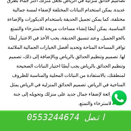
تصاميم حدائق منزلية في الرياض تجعل منزلك أكثر جمالاً بطرق
عديدة. يمكن استخدام النباتات المختلفة لإضفاء لمسة جمالية
مختلفة، كما يمكن تجميل الحديقة باستخدام الديكورات والإضاءة
المناسبة. يمكن أيضًا إنشاء مساحات مريحة للاسترخاء والتمتع
بالجو الجميل. وعند تنسيق الحديقة، يجب الأخذ في الاعتبار أيضًا
توافر المساحة المتاحة وتحديد أفضل الخيارات الجمالية الملائمة
لها.
تصميم وتنظيم الحدائق بالرياض
وبالإضافة إلى ذلك،
تصميم
وتنظيم الحدائق بالرياض
يجب أيضًا اختيار النباتات الصحيحة
لمنطقتك، بالاستفادة من النباتات المحلية والمناسبة للظروف
المناخية في الرياض. تصميم الحدائق المنزلية في الرياض يمثل
فرصة رائعة لإضفاء جمال جديد على منزلك وتحويله إلى جنة
خاصة للاسترخاء والتمتع.
اتصل 0553244674
تنسيق حدائق الرياض إنشاء حدائق ممتعة للاسترخاء