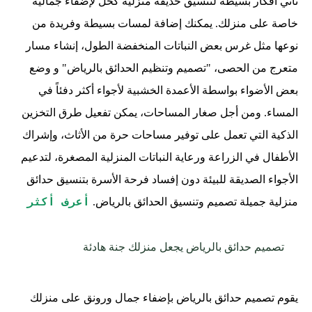
تأتي أفكار بسيطة لتنسيق حديقة منزلية كحل لإضفاء جمالية
خاصة على منزلك. يمكنك إضافة لمسات بسيطة وفريدة من
نوعها مثل غرس بعض النباتات المنخفضة الطول، إنشاء مسار
متعرج من الحصى، "
تصميم وتنظيم الحدائق بالرياض"
و وضع
بعض الأضواء بواسطة الأعمدة الخشبية لأجواء أكثر دفئاً في
المساء. ومن أجل صغار المساحات، يمكن تفعيل طرق التخزين
الذكية التي تعمل على توفير مساحات حرة من الأثاث، وإشراك
الأطفال في الزراعة ورعاية النباتات المنزلية المصغرة، لتدعيم
الأجواء الصديقة للبيئة دون إفساد فرحة الأسرة بتنسيق حدائق
أعرف أكثر
منزلية جميلة
تصميم وتنسيق الحدائق بالرياض
.
تصميم حدائق بالرياض يجعل منزلك جنة هادئة
يقوم تصميم حدائق بالرياض بإضفاء جمال ورونق على منزلك