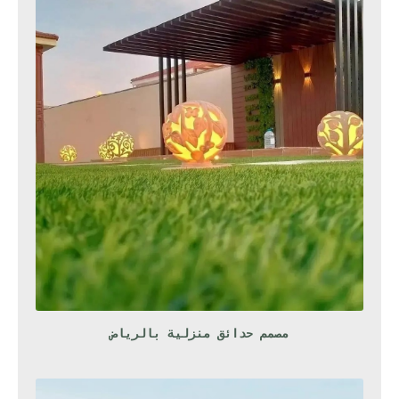
مصمم حدائق منزلية بالرياض