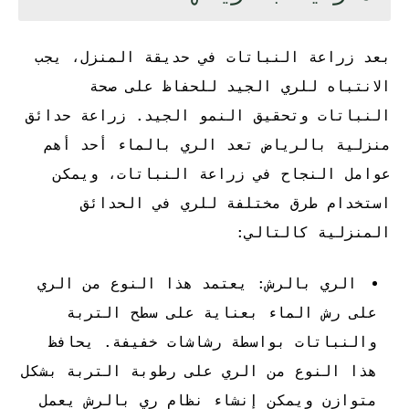
بعد زراعة النباتات في حديقة المنزل، يجب
الانتباه للري الجيد للحفاظ على صحة
النباتات وتحقيق النمو الجيد. زراعة حدائق
منزلية بالرياض تعد الري بالماء أحد أهم
عوامل النجاح في زراعة النباتات، ويمكن
استخدام طرق مختلفة للري في الحدائق
المنزلية كالتالي:
الري بالرش: يعتمد هذا النوع من الري
على رش الماء بعناية على سطح التربة
والنباتات بواسطة رشاشات خفيفة. يحافظ
هذا النوع من الري على رطوبة التربة بشكل
متوازن ويمكن إنشاء نظام ري بالرش يعمل