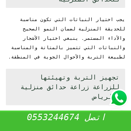
يجب اختيار النباتات التي تكون مناسبة
للحديقة المنزلية لضمان النمو الصحيح
والأداء المستمر. ينبغي اختيار الأشجار
والنباتات التي تتميز بالمتانة والمناسبة
لطبيعة التربة والأحوال الجوية في المنطقة.
تجهيز التربة وتهيئتها
للزراعة زراعة حدائق منزلية
بالرياض
اتصل 0553244674
يعد تهيئة وتجهيز التربة للزراعة جزءًا
أساسيًا من العناية بالحديقة المنزلية. يجب