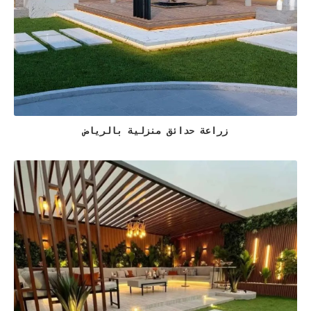
زراعة حدائق منزلية بالرياض