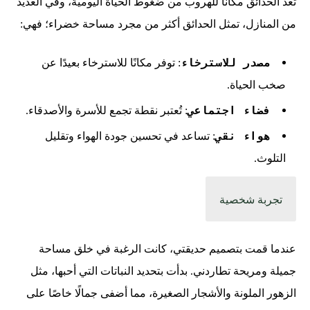
تعد الحدائق مكانًا للهروب من ضغوط الحياة اليومية، وفي العديد
من المنازل، تمثل الحدائق أكثر من مجرد مساحة خضراء؛ فهي:
مصدر للاسترخاء
: توفر مكانًا للاسترخاء بعيدًا عن
صخب الحياة.
فضاء اجتماعي
: تُعتبر نقطة تجمع للأسرة والأصدقاء.
هواء نقي
: تساعد في تحسين جودة الهواء وتقليل
التلوث.
تجربة شخصية
عندما قمت بتصميم حديقتي، كانت الرغبة في خلق مساحة
جميلة ومريحة تطاردني. بدأت بتحديد النباتات التي أحبها، مثل
الزهور الملونة والأشجار الصغيرة، مما أضفى جمالًا خاصًا على