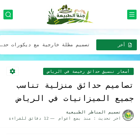
تصميم مظلات للحدائق في الرياض استخدام الألوان الطبيعية والنباتات المحلية...
تنسيق شلالات منزليه بالرياض مع استخدام الإضاءة لتحسين جمالية الشلال
تصميم مظلة خارجية مع ديكورات حدائق جلسات خارجية بالرياض
افضل شركة خدمات تزين وتصميم الحدائق المنزلية وبأقل الأسعار في...
أخر
الاخبار
افضل شركة تركيب أجهزة رذاذ الماء بالرياض للمنازل والمدارس والمطاعم...
صيانه وتركيب مظلات وجلسات خارجية في الرياض: إضافة مثالية لحديقتك...
أسعار تنسيق حدائق رخيصة في الرياض
افضل شركة تركيب مظلات وجلسات بأقل الأسعار خصومات تصل 30%...
تصاميم حدائق منزلية تناسب
مظلات لحدائق المنازل في الرياض: خيارات عصرية وجميلة بافضل الاسعار
جميع الميزانيات في الرياض
خدمات تصميم حدايق فريدة وجذابة لمنزلك في الرياض بفضل التكلفه
تصميم المناظر الطبيعية
اخر تحديث :
منذ بضع اعوام
12 دقائق للقراءة