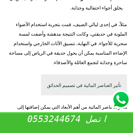
يخلق أجواء احتفالية وجذابة.
مثلاً، في إحدى ليالي الصيف، قمت بتجربة استخدام الأضواء
الملونة في حديقتي، وكانت النتيجة مدهشة وأضفت لمسة
سحرية للأجواء. في النهاية، تنسيق الأثاث الخارجي واستخدام
الإضاءة المناسبة يمكن أن يحول حديقة في الرياض إلى مساحة
ساحرة وجذابة لتجمع العائلة والأصدقاء.
تأثير العناصر المائية في تصميم الحدائق
تعتبر العناصر المائية من أهم الأبعاد التي يمكن إضافتها إلى
اتصل 0553244674
تصميم الحدائق، حيث تضفي لمسة من الجمال والهدوء على
المكان. من خلال دمج المياه في الحديقة، يمكن تحقيق تأثيرات