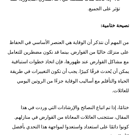
تؤثر على الجميع.
نصيحة ختامية:
من المهم أن نتذكر أن الوقاية هي العنصر الأساسي في الحفاظ
على منزلك خاليًا من القوارض. بينما قد نكون مضطرين للتعامل
مع مشاكل القوارض عند ظهورها، فإن اتخاذ خطوات استباقية
يمكن أن يُحدث فرقًا كبيرًا. يجب أن تكون التغييرات في طريقة
الحياة والتأقلم مع أساليب الوقاية جزءًا من الروتين اليومي
للعائلات.
ختامًا، إذا تم اتباع النصائح والإرشادات التي وردت في هذا
المقال، ستتجنب العائلات المعاناة من القوارض في منازلهم.
كونوا دائمًا على استعداد واستعدوا لمواجهة هذا التحدي بأفضل