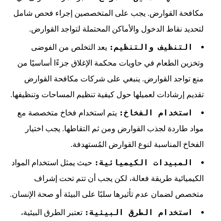
مكافحة القوارض. يجب على المتخصصين إجراء فحص شامل
لتحديد نقاط الدخول والأماكن المحتملة لتواجد القوارض.
التنظيف والتنظيم:
يعد التخلص من الفوضى
وتخزين الطعام في حاويات محكمة الإغلاق جزءًا أساسيًا من
منع تواجد القوارض. ينبغي على شركات مكافحة القوارض
تقديم إرشادات لعميلها حول كيفية تنظيم المساحات وتنظيفها.
استخدام الفخاخ:
يتم استخدام فخاخ متخصصة مع
مواد طاردة لجذب القوارض ومن ثم التقاطها. يجب اختيار
الفخاخ المناسبة لنوع القوارض المُستهدفة.
المبيدات الكيميائية:
حيث يمثل استخدام المواد
الكيميائية طريقة فعالة، لكن يجب أن تتم تحت إشراف
متخصص لضمان عدم تأثيرها سلبًا على البيئة أو صحة الإنسان.
استخدام الطرق البيئية:
تعتبر الطرق البيئية،