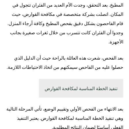
المطبخ. بعد التحقق، وجدت الأم العديد من الفئران تتجول في
المكان. اتصلت بشركة متخصصة في مكافحة القوارض، حيث
قام الفاحصون بشكل دقيق بفحص المطبخ وكافة أرجاء المنزل.
وجدوا أن الفئران كانت تتسرب من خلال ثغرات صغيرة بجانب
الأجهزة.
بعد الفحص، شعرت هذه العائلة بالراحة حيث أن الدليل الذي
حصلوا عليه من الفاحص سيمكنهم من اتخاذ الاحتياطات اللازمة.
تنفيذ الخطة المناسبة لمكافحة القوارض
بعد الانتهاء من الفحص الأولي وتقييم الوضع، تأتي المرحلة التالية
وهي تنفيذ الخطة المناسبة لمكافحة القوارض. يعتبر التنفيذ
الفعلي أساسيًا لضمان النتائج المطلوبة.