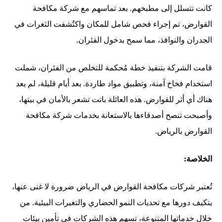
كانت تتسلل إلى مطبخهم. بعد تماسهم مع شركة مكافحة
القوارض، تم إجراء فحص شامل للمكان واكتُشفت الثغرات في
الجدران والنوافذ، مما سمح بدخول الفئران.
قامت الشركة بتنفيذ خطة مُحكمة للتخلص من الفئران، شملت
استخدام فخاخ آمنة، وتطبيق مواد طاردة. بعد أيام قليلة، لم يعد
هناك أي أثر للقوارض. هذه العائلة باتت تشعر بالأمان في بيتها،
وأصبحت تنصح أصدقاءها بالاستعانة بخدمات شركة مكافحة
القوارض بالرياض.
الخلاصة:
تُعتبر شركات مكافحة القوارض في الرياض ضرورة لا غنى عنها،
يتكيف دورها مع تحديات النمو الحضاري والتغيرات البيئية. من
خلال خدماتها المتنوعة، تسهم هذه الشركات في تأمين بيئات