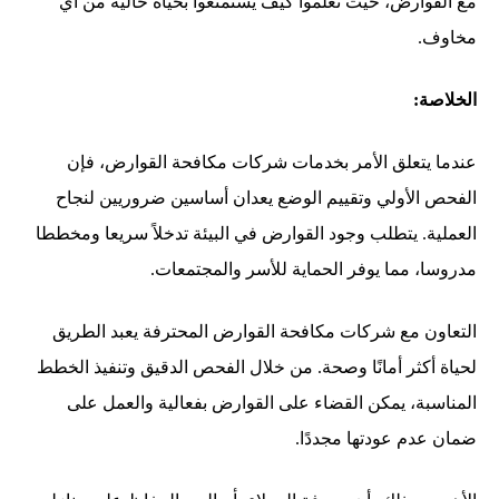
مع القوارض، حيث تعلموا كيف يستمتعوا بحياة خالية من أي
مخاوف.
الخلاصة:
عندما يتعلق الأمر بخدمات شركات مكافحة القوارض، فإن
الفحص الأولي وتقييم الوضع يعدان أساسين ضروريين لنجاح
العملية. يتطلب وجود القوارض في البيئة تدخلاً سريعا ومخططا
مدروسا، مما يوفر الحماية للأسر والمجتمعات.
التعاون مع شركات مكافحة القوارض المحترفة يعبد الطريق
لحياة أكثر أمانًا وصحة. من خلال الفحص الدقيق وتنفيذ الخطط
المناسبة، يمكن القضاء على القوارض بفعالية والعمل على
ضمان عدم عودتها مجددًا.