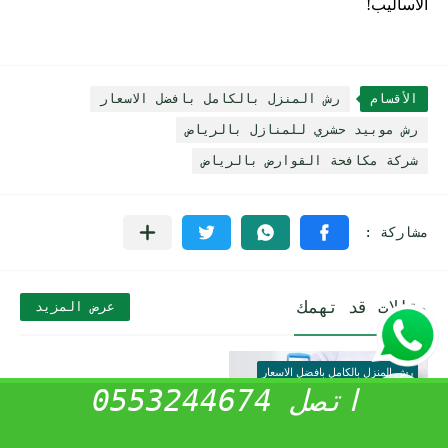
الأساليب!
الأقسام
رش المنزل بالكامل بافضل الاسعار
رش موبيد حشري للمنازل بالرياض
شركة مكافحة القوارض بالرياض
مقالات قد تهمك
عرض المزيد
رش المنزل بالكامل بافضل الاسعار
اتصل 0553244674