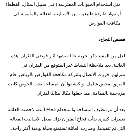
مثل استخدام الحيوانات المفترسة (على سبيل المثال، القطط)
أو مواد طاردة طبيعية، من الأساليب الفعالة والمأمونة في
مكافحة القوارض.
قصص النجاح:
لعل من المفيد ذكر تجربة عائلة تشهد آثار فوضى الفئران. هذه
العائلة، بعد ملاحظة النشاط غير المتوقع من الفئران في
منزلهم، قررت الاتصال بشركة مكافحة القوارض بالرياض. قام
الفريق بفحص شامل، واكتشفوا أن المساحة تحت الحوض كانت
مزدحمة بالقمامة، مما جعلها مكانًا مثاليًا لفئران.
بعد أن تم تنظيف المساحة واستخدام فخاخ آمنة، لاحظت العائلة
تغييرات كبيرة. بدأت فخاخ الفئران تزال بفعل الأساليب الفعالة
التي تم تنفيذها، وصارت العائلة تستمتع بحياة يومية أكثر راحة.