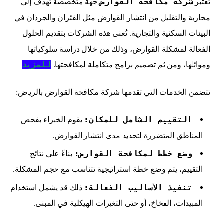
شركة مكافحة القوارض
تعتبر
جهة متخصصة تهدف إلى
محاربة والتقليل من انتشار القوارض مثل الفئران والجرذان في
البيئات السكنية والتجارية. تُعنى هذه الشركات بتقديم الحلول
الفعالة لمشكلة القوارض، وذلك من خلال دراسة سلوكياتها
للمزيد
وموائلها، ومن ثم تصميم برامج متكاملة لمكافحتها.
تتضمن الخدمات التي تقدمها شركة مكافحة القوارض بالرياض:
التقييم الشامل للمكان:
يقوم الخبراء بفحص
المناطق المتضررة لتحديد مدى انتشار القوارض.
وضع خطط لمكافحة القوارض:
بناءً على نتائج
التقييم، يتم وضع خطة استراتيجية تتناسب مع حجم المشكلة.
تنفيذ الأساليب الفعالة:
ذلك قد يشمل استخدام
المبيدات، الفخاخ، أو حتى التغيرات الهيكلية في المبنى.