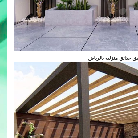
يق حدائق منزليه بالرياض