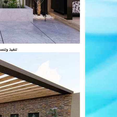
تنفيذ وتنس