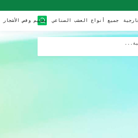
ارجية
جميع أنواع العشب الصناعي
تقليم وقص الأشجار
ئًا
ية...