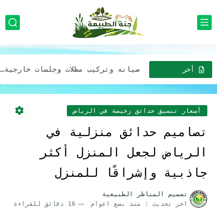
افضل شركة خدمات تزين وتصميم الحدائق المنزلية وبأقل الأسعار في...
افضل شركة تركيب أجهزة رذاذ الماء بالرياض للمنازل والمدارس والمطاعم...
صيانه وتركيب مظلات وجلسات خارجية في الرياض: إضافة مثالية لحديقتك...
افضل شركة تركيب مظلات وجلسات بأقل الأسعار خصومات تصل 30%...
أخر
الاخبار
مظلات لحدائق المنازل في الرياض: خيارات عصرية وجميلة بافضل الاسعار
خدمات تصميم حدايق فريدة وجذابة لمنزلك في الرياض بفضل التكلفه
أسعار تنسيق حدائق رخيصة في الرياض
تصاميم حدائق منزلية في
الرياض لجعل المنزل أكثر
جاذبية وإشراقًا للمنزل
تصميم المناظر الطبيعية
اخر تحديث :
منذ بضع اعوام
16 دقائق للقراءة