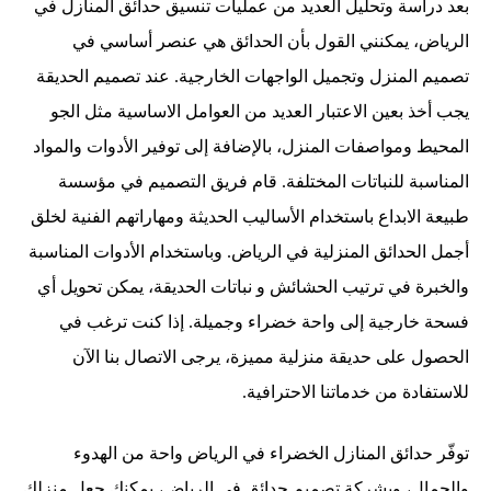
بعد دراسة وتحليل العديد من عمليات تنسيق حدائق المنازل في
الرياض، يمكنني القول بأن الحدائق هي عنصر أساسي في
تصميم المنزل وتجميل الواجهات الخارجية. عند تصميم الحديقة
يجب أخذ بعين الاعتبار العديد من العوامل الاساسية مثل الجو
المحيط ومواصفات المنزل، بالإضافة إلى توفير الأدوات والمواد
المناسبة للنباتات المختلفة. قام فريق التصميم في مؤسسة
طبيعة الابداع باستخدام الأساليب الحديثة ومهاراتهم الفنية لخلق
أجمل الحدائق المنزلية في الرياض. وباستخدام الأدوات المناسبة
والخبرة في ترتيب الحشائش و نباتات الحديقة، يمكن تحويل أي
فسحة خارجية إلى واحة خضراء وجميلة. إذا كنت ترغب في
الحصول على حديقة منزلية مميزة، يرجى الاتصال بنا الآن
للاستفادة من خدماتنا الاحترافية.
توفّر حدائق المنازل الخضراء في الرياض واحة من الهدوء
والجمال، وبشركة تصميم حدائق في الرياض، يمكنك جعل منزلك