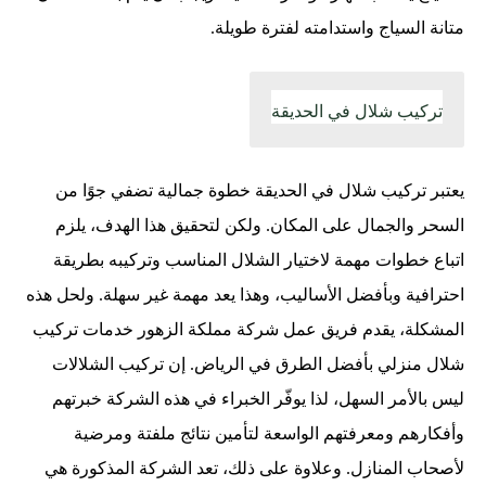
متانة السياج واستدامته لفترة طويلة.
تركيب شلال في الحديقة
يعتبر تركيب شلال في الحديقة خطوة جمالية تضفي جوًا من
السحر والجمال على المكان. ولكن لتحقيق هذا الهدف، يلزم
اتباع خطوات مهمة لاختيار الشلال المناسب وتركيبه بطريقة
احترافية وبأفضل الأساليب، وهذا يعد مهمة غير سهلة. ولحل هذه
المشكلة، يقدم فريق عمل شركة مملكة الزهور خدمات تركيب
شلال منزلي بأفضل الطرق في الرياض. إن تركيب الشلالات
ليس بالأمر السهل، لذا يوفّر الخبراء في هذه الشركة خبرتهم
وأفكارهم ومعرفتهم الواسعة لتأمين نتائج ملفتة ومرضية
لأصحاب المنازل. وعلاوة على ذلك، تعد الشركة المذكورة هي