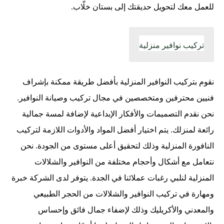
للعمل معك لتحويل حديقتك إلى بستان خلّاب.
تركيب نوافير منزلية
نقوم بتركيب النوافير المنزلية بأفضل طريقة ممكنة بإشراف
فنيين محترفين ومتخصصين في مجال تركيب وصيانة النوافير.
نحن نقدم التصميمات والأفكار الإبداعية لإضافة لمسة جمالية
رائعة لمنزلك. يتم اختيار أفضل المواد والأدوات اللازمة لتركيب
النافورة المنزلية وذلك لتحقيق أعلى مستوى من الجودة. نحن
نتعامل مع أشكال وأحجام مختلفة من النوافير والشلالات
المنزلية لنلبي رغبات عملائنا في الجدة. يتوفر لدى الشركة خبرة
ومهارة في تركيب النوافير والشلالات من الحجر الطبيعي
والمعدني والأكريليك وذلك لإضفاء جمال فائق وإحساس