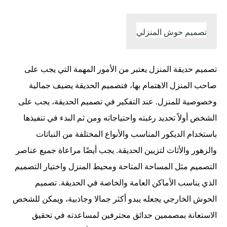
تصميم حوش المنزلي
تصميم حديقة المنزل يعتبر من الأمور المهمة التي يجب على
صاحب المنزل الاهتمام بها، فتصميم الحديقة يضيف جمالية
وخصوصية للمنزل. عند التفكير في تصميم الحديقة، يجب على
الشخص أولاً تحديد رغبته واحتياجاته ومن ثم البدء في تنفيذها
باستخدام الديكور المناسب والأنواع المختلفة من النباتات
والزهور والأثاث لتزيين الحديقة. يجب أيضًا مراعاة جميع عناصر
التصميم مثل المساحة المتاحة ومحيط المنزل واختيار التصميم
الذي يناسب الأماكن العامة والخاصة في الحديقة. تصميم
الحوش الخارجي يجعله يبدو أكثر جمالا وجاذبية، ويمكن للشخص
الاستعانة بمصممين حدائق محترفين لمساعدته في تحقيق