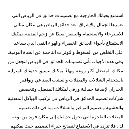
استمتع بحياتك الخارجية مع تصميمات حدائق في الرياض التي
تغمرها الجمال والإشراق. تعد حدائق الرياض هي مكان مثالي
للاسترخاء والاستجمام والتنفس بعيدًا عن زخم المدينة. يمكنك
الاستمتاع بأجواء الحدائق الخضراء والهواء النقي الذي يساعد
على التخلص من الضغوط والتوترات الناجمة عن الحياة اليومية.
وفي هذه الأجواء، تأتي تصميمات الحدائق في الرياض لتجعل من
مكانك المفضل أكثر روعة وبهاءً. يمكنك تنسيق حديقتك المنزلية
باستخدام الشلالات والمظلات والعشب الصناعي ونوافير
الجدران لإضافة جمالية ورقي لمكانك المفضل. وتتخصص
شركات تصميم الحدائق في الرياض في تركيب الهياكل المعدنية
والخشبية وتصميم النوافير والشلالات، بما في ذلك تصميم
المظلات الفاخرة التي تحول حديقتك إلى مكان فريد من نوعه.
لذا، فلا تتردد في الاستماع لنصائح خبراء التصميم حيث يمكنهم