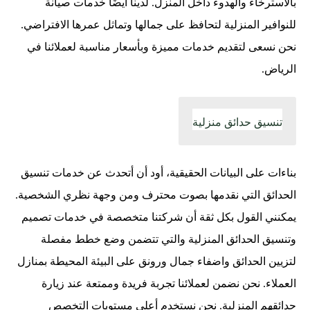
بالاسترخاء والهدوء داخل المنزل. لدينا أيضًا خدمات صيانة
للنوافير المنزلية لتحافظ على جمالها وتماثل عمرها الافتراضي.
نحن نسعى لتقديم خدمات مميزة وبأسعار مناسبة لعملائنا في
الرياض.
تنسيق حدائق منزلية
بناءات على البيانات الحقيقية، أود أن أتحدث عن خدمات تنسيق
الحدائق التي نقدمها بصوت محترف ومن وجهة نظري الشخصية.
يمكنني القول بكل ثقة أن شركتنا متخصصة في خدمات تصميم
وتنسيق الحدائق المنزلية والتي تتضمن وضع خطط مفصلة
لتزيين الحدائق واضفاء جمال ورونق على البيئة المحيطة بمنازل
العملاء. نحن نضمن لعملائنا تجربة فريدة وممتعة عند زيارة
حدائقهم المنزلية. نحن نستخدم أعلى مستويات التخصص