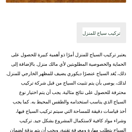
تركيب سياج للمنزل
يعتبر تركيب السياج للمنزل أمرًا ذو أهمية كبيرة للحصول على
الحماية والخصوصية المطلوبتين لأي مالك منزل. بالإضافة إلى
ذلك، يُعَد السياج عنصرًا ديكوري يضيف للمظهر الخارجي للمنزل.
لذلك، يوصى بأن يتم تثبيت السياج من قبل شركة تركيب
محترفة للحصول على نتائج مثالية. يجب أن يتم اختيار نوع
السياج الذي يناسب استخدامه والطقس المحيط به. كما يجب
أخذ قياسات دقيقة للمساحة التي سيتم تركيب السياج فيها،
وشراء مواد كافية لاستكمال المشروع بشكل جيد. تركيب
السياج يتطلب مهارة ومعرفة تقنية، ويجب أن يتم بدقة لضمان