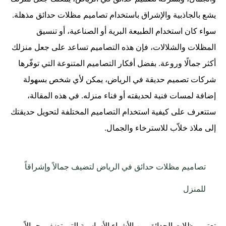
يشع بالجاذبية والإشراق باستخدام تصاميم مظلات حدائق مذهلة.
سواء كان استخدام الطبيعة البرية أو الصناعية، أو تنسيق
المظلات والشلالات، فإن هذه التصاميم تساعد على جعل منزلك
أكثر جمالًا وروعة. بفضل أفكار التصاميم المتنوعة التي توفّرها
شركات تصميم حديقة في الرياض، يمكن لأي شخص بسهولة
إضافة لمسات فنية لحديقته أو فناء منزله. في هذه المقالة،
ستتعرف على كيفية استخدام التصاميم المختلفة لتحويل حديقتك
إلى ملاذ خلاّب للاسترخاء والجمال.
تصاميم مظلات حدائق في الرياض لتضيف جمالاً وإشراقاً
للمنزل
تعتبر مظلات الحدائق من الأشياء الأساسية التي تضفي جمالاً